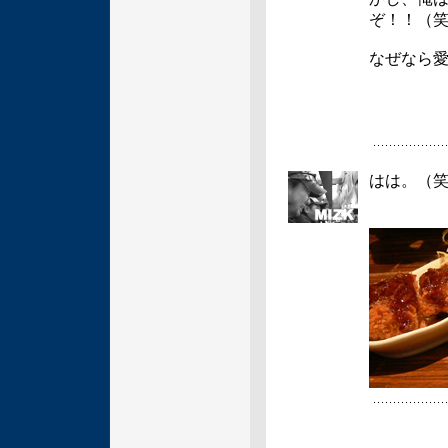
ぞ！！（
なぜなら
はは。（