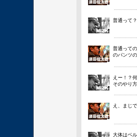
普通って
普通って
のパンツ
えー！？
そのやり
え、まじ
大体はベ