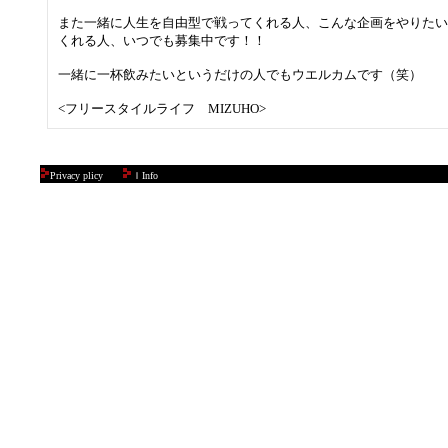
また一緒に人生を自由型で戦ってくれる人、こんな企画をやりた
くれる人、いつでも募集中です！！
一緒に一杯飲みたいというだけの人でもウエルカムです（笑）
<フリースタイルライフ MIZUHO>
Privacy plicy
ＩInfo