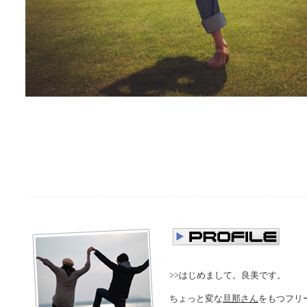
>>はじめまして。良美です。
ちょっと変な
旦那さん
をもつフリ