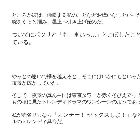
ところが彼は、躊躇する私のことなどお構いなしといっ
腕をぐっと掴み、屋上へ引き上げ始めた。
ついでにポツリと「お、重いっ…」とこぼしたこ
ている。
やっとの思いで柵を越えると、そこにはいかにもといっ
夜景が広がっていた。
そして、夜景の真ん中には東京タワーが赤くそびえ立っ
もの頃に見たトレンディドラマのワンシーンのようであ
「カンチー！ セックスしよ！」
私が赤名リカなら
な
ルのトレンディ具合だ。