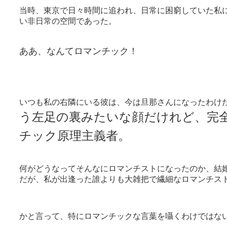
当時、東京で日々時間に追われ、日常に困窮していた私
い非日常の空間であった。
ああ、なんてロマンチック！
いつも私の右隣にいる彼は、今は旦那さんになったわけ
う左足の裏みたいな顔だけれど、完
チック原理主義者。
何がどうなってそんなにロマンチストになったのか、結
だが、私が出逢った誰よりも大雑把で繊細なロマンチス
かと言って、特にロマンチックな言葉を囁くわけではな