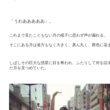
「うわあああああ」。
これまで見たこともない月の様子に思わず声が漏れる。
そこにある月は途方もなく大きく、真ん丸く、茜色に染
しばしその巨大な惑星に目を奪われ、ふたりして何を話
だ月を見つめていた。