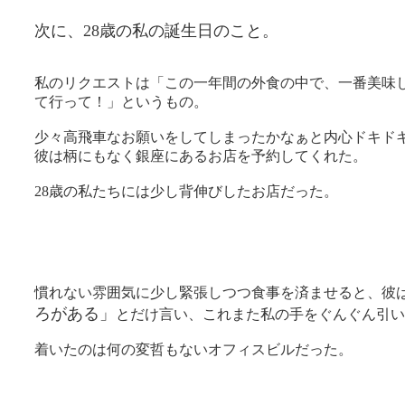
次に、28歳の私の誕生日のこと。
私のリクエストは「この一年間の外食の中で、一番美味
て行って！」というもの。
少々高飛車なお願いをしてしまったかなぁと内心ドキド
彼は柄にもなく銀座にあるお店を予約してくれた。
28歳の私たちには少し背伸びしたお店だった。
慣れない雰囲気に少し緊張しつつ食事を済ませると、彼
ろがある」
とだけ言い、これまた私の手をぐんぐん引い
着いたのは何の変哲もないオフィスビルだった。