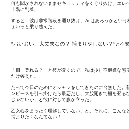
何も聞かされないままセキュリティをくぐり抜け、エレ
上階に到着。
すると、彼は非常階段を通り抜け、2mはあろうかという
ょいっと乗り越えた。
“おいおい、大丈夫なの？ 捕まりやしない？”
と不
「柵、登れる？」と彼が聞くので、私は少し不機嫌な態
だけ答えた。
だって今日のためにオシャレをしてきたのに台無しだ。
ンピースを引っ掛けたら最悪だし、大股開きで柵を登る
じゃないか、と彼に対して腹が立った。
乙女心をまったく理解していない、と。それに、こんな
捕まりたくなんてない！