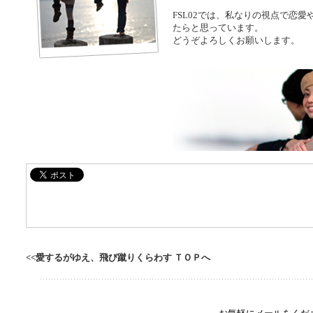
FSL02では、私なりの視点で恋
たらと思っています。
どうぞよろしくお願いします。
<<愛するがゆえ、飛び蹴りくらわす ＴＯＰへ