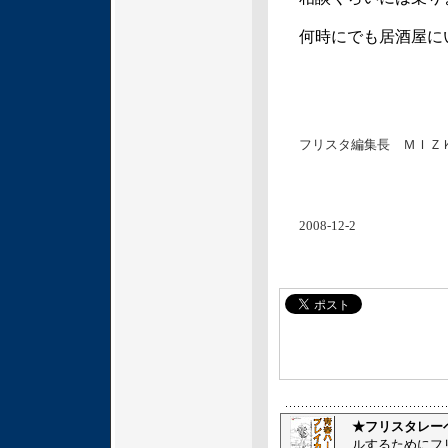
何時にでも居酒屋に
フリスタ編集長 ＭＩＺ
2008-12-2
★フリスタレー
ルするためにフ