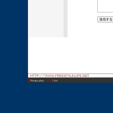
Privacy plicy
ＩInfo