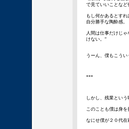
で見ていいことなど
もし何かあるとすれ
自分勝手な陶酔感。
人間は仕事だけじゃ
けない。”
うーん、僕もこうい
***
しかし、残業という
このことも僕は身を
なにせ僕が２０代在