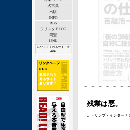
名言集
出版
INFO
BBS
フリスタ BLOG
同盟
LINK
LINKしてくれるサイト大
募集
残業は悪
。
…トリンプ・インターナ