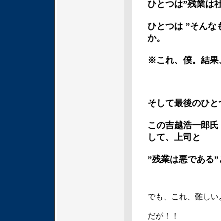
ひとつは”残業は
ひとつは ”そん
か。
※これ、僕。結果
そして最後のひと
この吉越浩一郎氏
して、上司と
”残業は悪である
でも、これ、難しい
だが！！