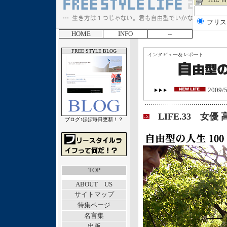
フリス
HOME
INFO
--
FREE STYLE BLOG
2009/5
LIFE.33 女
ブログ↑ほぼ毎日更新！？
TOP
ABOUT US
サイトマップ
特集ページ
名言集
出版