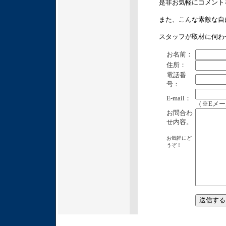
是非お気軽にコメント
また、こんな素敵な自
スタッフが取材に伺わ
お名前：
住所：
電話番
号：
E-mail：
（※Eメ
お問合わ
せ内容。
お気軽にど
うぞ！