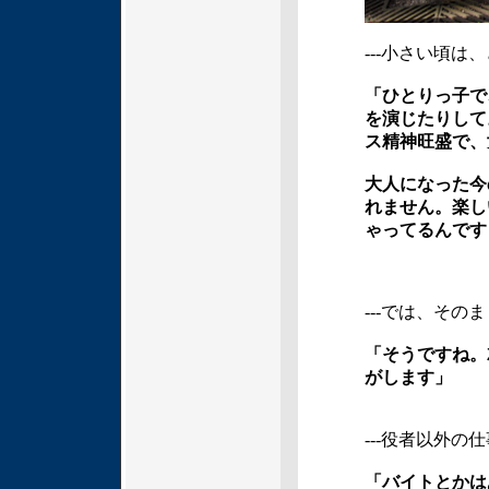
---小さい頃
「ひとりっ子で
を演じたりして
ス精神旺盛で、
大人になった今
れません。楽し
ゃってるんです
---では、そ
「そうですね。
がします」
---役者以外
「バイトとかは