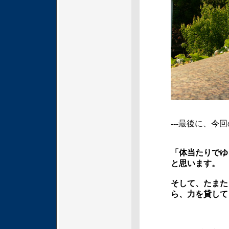
---最後に、
「体当たりでゆ
と思います。
そして、たまた
ら、力を貸して