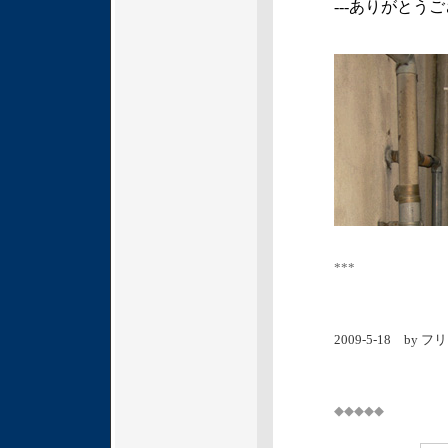
---ありがとう
***
2009-5-18 by 
◆◆◆◆◆