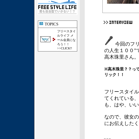
TOPICS
フリースタイ
ルライフ メ
ール会員にな
今回のフリ
ろう！！
>>CLICK!!
の人生１００
高木珠里さん。
※高木珠里？？っ
リック！！
フリースタイル
てくれている、
も、はや、いい
なので、彼女の
にお伝えしたく